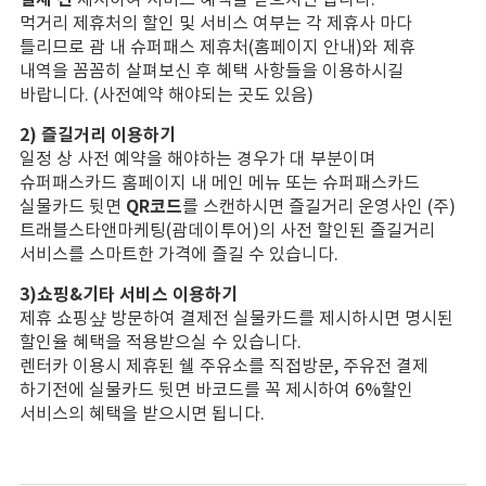
결제 전
제시하여 서비스 혜택을 받으시면 됩니다.
먹거리 제휴처의 할인 및 서비스 여부는 각 제휴사 마다
틀리므로 괌 내 슈퍼패스 제휴처(홈페이지 안내)와 제휴
내역을 꼼꼼히 살펴보신 후 혜택 사항들을 이용하시길
바랍니다. (사전예약 해야되는 곳도 있음)
2) 즐길거리 이용하기
일정 상 사전 예약을 해야하는 경우가 대 부분이며
슈퍼패스카드 홈페이지 내 메인 메뉴 또는 슈퍼패스카드
QR코드
실물카드 뒷면
를 스캔하시면 즐길거리 운영사인 (주)
트래블스타앤마케팅(괌데이투어)의 사전 할인된 즐길거리
서비스를 스마트한 가격에 즐길 수 있습니다.
3)쇼핑&기타 서비스 이용하기
제휴 쇼핑샾 방문하여 결제전 실물카드를 제시하시면 명시된
할인율 혜택을 적용받으실 수 있습니다.
렌터카 이용시 제휴된 쉘 주유소를 직접방문, 주유전 결제
하기전에 실물카드 뒷면 바코드를 꼭 제시하여 6%할인
서비스의 혜택을 받으시면 됩니다.